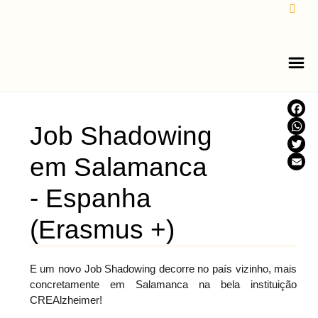
Face
Job Shadowing
What
em Salamanca
Twitt
Email
- Espanha
(Erasmus +)
E um novo Job Shadowing decorre no país vizinho, mais
concretamente em Salamanca na bela instituição
CREAlzheimer!